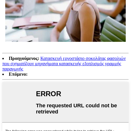
Προηγούμενος:
Κατασκευή εργοστάσιο σοκολάτας φασολιών
που σχηματίζουν μηχανήματα κατασκευής εξοπλισμός γραμμής
παραγωγής
Επόμενο: