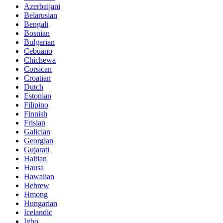
Azerbaijani
Belarusian
Bengali
Bosnian
Bulgarian
Cebuano
Chichewa
Corsican
Croatian
Dutch
Estonian
Filipino
Finnish
Frisian
Galician
Georgian
Gujarati
Haitian
Hausa
Hawaiian
Hebrew
Hmong
Hungarian
Icelandic
Igbo