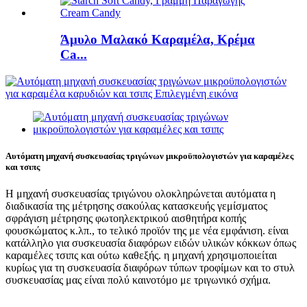
Άμυλο Μαλακό Καραμέλα, Κρέμα
Ca...
Αυτόματη μηχανή συσκευασίας τριγώνων μικροϋπολογιστών για καραμέλες
και τσιπς
Η μηχανή συσκευασίας τριγώνου ολοκληρώνεται αυτόματα η
διαδικασία της μέτρησης σακούλας κατασκευής γεμίσματος
σφράγιση μέτρησης φωτοηλεκτρικού αισθητήρα κοπής
φουσκώματος κ.λπ., το τελικό προϊόν της με νέα εμφάνιση. είναι
κατάλληλο για συσκευασία διαφόρων ειδών υλικών κόκκων όπως
καραμέλες τσιπς και ούτω καθεξής. η μηχανή χρησιμοποιείται
κυρίως για τη συσκευασία διαφόρων τύπων τροφίμων και το στυλ
συσκευασίας μας είναι πολύ καινοτόμο με τριγωνικό σχήμα.