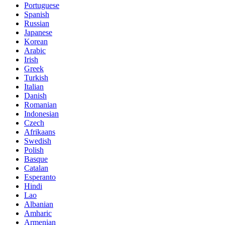
Portuguese
Spanish
Russian
Japanese
Korean
Arabic
Irish
Greek
Turkish
Italian
Danish
Romanian
Indonesian
Czech
Afrikaans
Swedish
Polish
Basque
Catalan
Esperanto
Hindi
Lao
Albanian
Amharic
Armenian