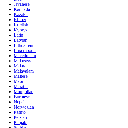
Javanese
Kannada
Kazakh
Khmer
Kurdish
Kyrgyz
Latin
Latvian
Lithuanian
Luxembou..
Macedonian
Malagasy
Malay
Malayalam
Maltese
Maori
Marathi
Mongolian
Burmese
Nepali
Norwegian
Pashto
Persian
Punjabi
Serbian