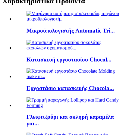
Χαρακτηριστικά Προϊόντα
Μικροϋπολογιστής Automatic Tri...
Κατασκευή εργοστασίου Chocol...
Εργοστάσιο κατασκευής Chocola...
Γλειφιτζούρι και σκληρή καραμέλα
για...